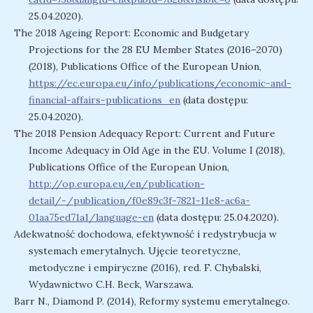
25.04.2020).
The 2018 Ageing Report: Economic and Budgetary
Projections for the 28 EU Member States (2016–2070)
(2018), Publications Office of the European Union,
https://ec.europa.eu/info/publications/economic-and-
financial-affairs-publications_en
(data dostępu:
25.04.2020).
The 2018 Pension Adequacy Report: Current and Future
Income Adequacy in Old Age in the EU. Volume I (2018),
Publications Office of the European Union,
http://op.europa.eu/en/publication-
detail/-/publication/f0e89c3f-7821-11e8-ac6a-
01aa75ed71a1/language-en
(data dostępu: 25.04.2020).
Adekwatność dochodowa, efektywność i redystrybucja w
systemach emerytalnych. Ujęcie teoretyczne,
metodyczne i empiryczne (2016), red. F. Chybalski,
Wydawnictwo C.H. Beck, Warszawa.
Barr N., Diamond P. (2014), Reformy systemu emerytalnego.