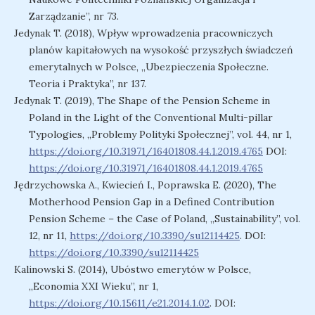
Zarządzanie”, nr 73.
Jedynak T. (2018), Wpływ wprowadzenia pracowniczych
planów kapitałowych na wysokość przyszłych świadczeń
emerytalnych w Polsce, ,,Ubezpieczenia Społeczne.
Teoria i Praktyka”, nr 137.
Jedynak T. (2019), The Shape of the Pension Scheme in
Poland in the Light of the Conventional Multi-pillar
Typologies, ,,Problemy Polityki Społecznej”, vol. 44, nr 1,
https://doi.org/10.31971/16401808.44.1.2019.4765
DOI:
https://doi.org/10.31971/16401808.44.1.2019.4765
Jędrzychowska A., Kwiecień I., Poprawska E. (2020), The
Motherhood Pension Gap in a Defined Contribution
Pension Scheme – the Case of Poland, „Sustainability”, vol.
12, nr 11,
https://doi.org/10.3390/su12114425
. DOI:
https://doi.org/10.3390/su12114425
Kalinowski S. (2014), Ubóstwo emerytów w Polsce,
,,Economia XXI Wieku”, nr 1,
https://doi.org/10.15611/e21.2014.1.02
. DOI: