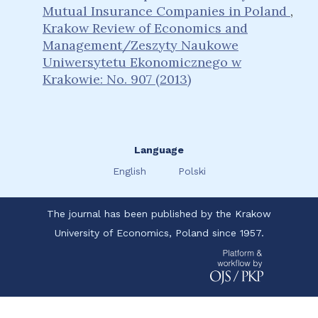
Mutual Insurance Companies in Poland
,
Krakow Review of Economics and
Management/Zeszyty Naukowe
Uniwersytetu Ekonomicznego w
Krakowie: No. 907 (2013)
Language
English
Polski
The journal has been published by the Krakow
University of Economics, Poland since 1957.