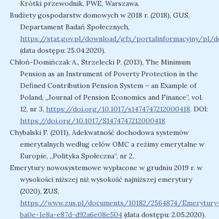
Krótki przewodnik, PWE, Warszawa.
Budżety gospodarstw domowych w 2018 r. (2018), GUS,
Departament Badań Społecznych,
https://stat.gov.pl/download/gfx/portalinformacyjny/p
(data dostępu: 25.04.2020).
Chłoń-Domińczak A., Strzelecki P. (2013), The Minimum
Pension as an Instrument of Poverty Protection in the
Defined Contribution Pension System – an Example of
Poland, ,,Journal of Pension Economics and Finance”, vol.
12, nr 3,
https://doi.org/10.1017/s1474747212000418
. DOI:
https://doi.org/10.1017/S1474747212000418
Chybalski F. (2011), Adekwatność dochodowa systemów
emerytalnych według celów OMC a reżimy emerytalne w
Europie, ,,Polityka Społeczna”, nr 2.
Emerytury nowosystemowe wypłacone w grudniu 2019 r. w
wysokości niższej niż wysokość najniższej emerytury
(2020), ZUS,
https://www.zus.pl/documents/10182/2564874/Emerytu
ba0e-1e8a-e87d-d92a6e08e504
(data dostępu: 2.05.2020).