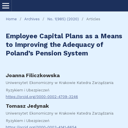
Home
/
Archives
/
No. 1(985) (2020)
/
Articles
Employee Capital Plans as a Means
to Improving the Adequacy of
Poland’s Pension System
Joanna Filiczkowska
Uniwersytet Ekonomiczny w Krakowie Katedra Zarządzania
Ryzykiem i Ubezpieczeń
https://orcid.org/0000-0002-4709-3246
Tomasz Jedynak
Uniwersytet Ekonomiczny w Krakowie Katedra Zarządzania
Ryzykiem i Ubezpieczeń
https://orcid.org/0000-0003-4141-6654