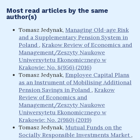
Most read articles by the same
author(s)
Tomasz Jedynak,
Managing Old-age Risk
and a Supplementary Pension System in
Poland
,
Krakow Review of Economics and
Management/Zeszyty Naukowe
Uniwersytetu Ekonomicznego w
Krakowie: No. 8(956) (2016)
Tomasz Jedynak,
Employee Capital Plans
as an Instrument of Mobilising Additional
Pension Savings in Poland
,
Krakow
Review of Economics and
Management/Zeszyty Naukowe
Uniwersytetu Ekonomicznego w
Krakowie: No. 2(980) (2019)
Tomasz Jedynak,
Mutual Funds on the
Socially Responsible Investments Market
,