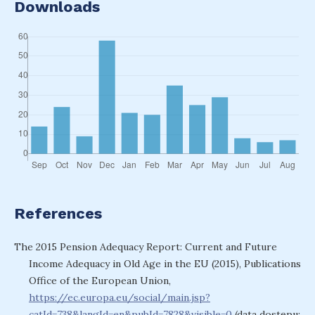
Downloads
References
The 2015 Pension Adequacy Report: Current and Future
Income Adequacy in Old Age in the EU (2015), Publications
Office of the European Union,
https://ec.europa.eu/social/main.jsp?
catId=738&langId=en&pubId=7828&visible=0
(data dostępu: