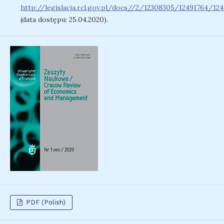
http://legislacja.rcl.gov.pl/docs//2/12308305/12491764/1
(data dostępu: 25.04.2020).
PDF (Polish)