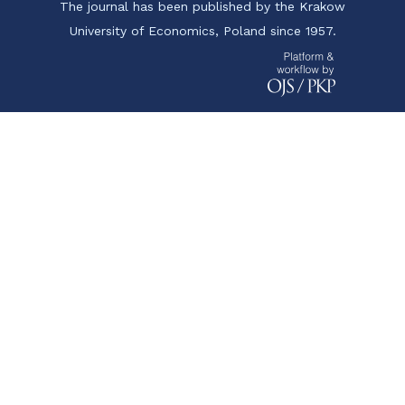
The journal has been published by the Krakow
University of Economics, Poland since 1957.