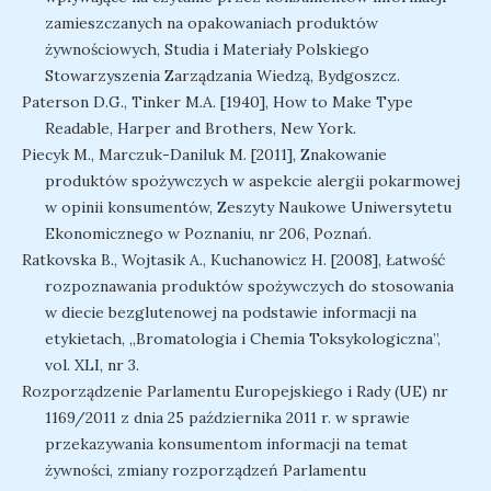
zamieszczanych na opakowaniach produktów
żywnościowych, Studia i Materiały Polskiego
Stowarzyszenia Zarządzania Wiedzą, Bydgoszcz.
Paterson D.G., Tinker M.A. [1940], How to Make Type
Readable, Harper and Brothers, New York.
Piecyk M., Marczuk-Daniluk M. [2011], Znakowanie
produktów spożywczych w aspekcie alergii pokarmowej
w opinii konsumentów, Zeszyty Naukowe Uniwersytetu
Ekonomicznego w Poznaniu, nr 206, Poznań.
Ratkovska B., Wojtasik A., Kuchanowicz H. [2008], Łatwość
rozpoznawania produktów spożywczych do stosowania
w diecie bezglutenowej na podstawie informacji na
etykietach, „Bromatologia i Chemia Toksykologiczna”,
vol. XLI, nr 3.
Rozporządzenie Parlamentu Europejskiego i Rady (UE) nr
1169/2011 z dnia 25 października 2011 r. w sprawie
przekazywania konsumentom informacji na temat
żywności, zmiany rozporządzeń Parlamentu