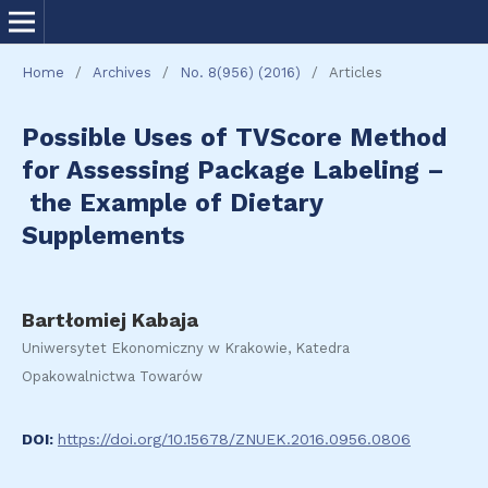
Home
/
Archives
/
No. 8(956) (2016)
/
Articles
Possible Uses of TVScore Method
for Assessing Package Labeling –
the Example of Dietary
Supplements
Bartłomiej Kabaja
Uniwersytet Ekonomiczny w Krakowie, Katedra
Opakowalnictwa Towarów
DOI:
https://doi.org/10.15678/ZNUEK.2016.0956.0806