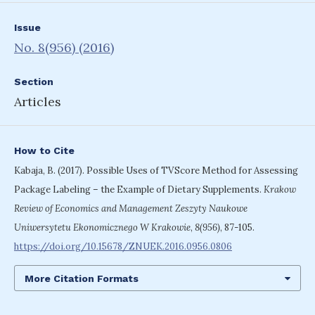
Issue
No. 8(956) (2016)
Section
Articles
How to Cite
Kabaja, B. (2017). Possible Uses of TVScore Method for Assessing
Package Labeling – the Example of Dietary Supplements.
Krakow
Review of Economics and Management Zeszyty Naukowe
Uniwersytetu Ekonomicznego W Krakowie
,
8(956)
, 87-105.
https://doi.org/10.15678/ZNUEK.2016.0956.0806
More Citation Formats