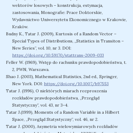
wektorów losowych – konstrukcja, estymacja,
zastosowania, Monografie: Prace Doktorskie,
Wydawnictwo Uniwersytetu Ekonomicznego w Krakowie,
Kraków.
Budny K., Tatar J. (2009), Kurtosis of a Random Vector –
Special Types of Distributions, „Statistics in Transiton –
New Series”, vol. 10, nr 3. DOI:
https://doi.org/10.59170/stattrans-2009-033
Feller W. (1969), Wstęp do rachunku prawdopodobieństwa, t.
2, PWN, Warszawa.
Shao J. (2003), Mathematical Statistics, 2nd ed., Springer,
New York. DOI:
https://doi.org/10.1007/b97553
Tatar J. (1996), O niektórych miarach rozproszenia
rozkładów prawdopodobieństwa, „Przegląd
Statystyczny”, vol. 43, nr 3–4.
Tatar J.(1999), Moments of a Random Variable in a Hilbert
Space, „Przegląd Statystyczny”, vol. 46, nr 2.
Tatar J. (2000), Asymetria wielowymiarowych rozkładów