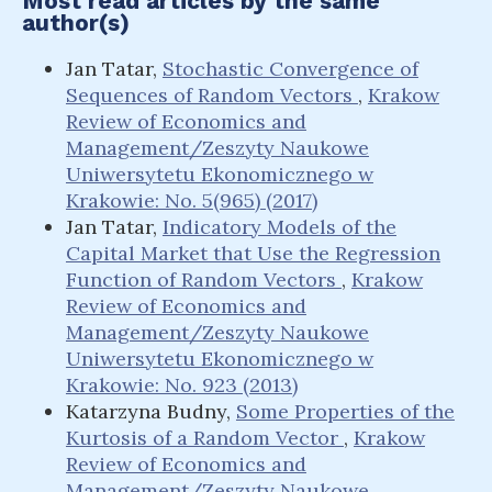
Most read articles by the same
author(s)
Jan Tatar,
Stochastic Convergence of
Sequences of Random Vectors
,
Krakow
Review of Economics and
Management/Zeszyty Naukowe
Uniwersytetu Ekonomicznego w
Krakowie: No. 5(965) (2017)
Jan Tatar,
Indicatory Models of the
Capital Market that Use the Regression
Function of Random Vectors
,
Krakow
Review of Economics and
Management/Zeszyty Naukowe
Uniwersytetu Ekonomicznego w
Krakowie: No. 923 (2013)
Katarzyna Budny,
Some Properties of the
Kurtosis of a Random Vector
,
Krakow
Review of Economics and
Management/Zeszyty Naukowe