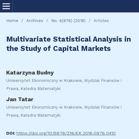
Home
/
Archives
/
No. 4(976) (2018)
/
Articles
Multivariate Statistical Analysis in
the Study of Capital Markets
Katarzyna Budny
Uniwersytet Ekonomiczny w Krakowie, Wydział Finansów i
Prawa, Katedra Matematyki
Jan Tatar
Uniwersytet Ekonomiczny w Krakowie, Wydział Finansów i
Prawa, Katedra Matematyki
DOI:
https://doi.org/10.15678/ZNUEK.2018.0976.0410