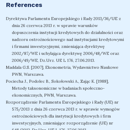
References
Dyrektywa Parlamentu Europejskiego i Rady 2013/36/UE z
dnia 26 czerwca 2013 r. w sprawie warunków
dopuszczenia instytucji kredytowych do działalności oraz
nadzoru ostrożnościowego nad instytucjami kredytowymi
i firmami inwestycyjnymi, zmieniająca dyrektywę
2002/87/WE i uchylająca dyrektywę 2006/48/WE oraz
2006/49/WE, Dz.Urz. UE L 176, 27.06.2013.
Maddala G.S. [2007], Ekonometria, Wydawnictwo Naukowe
PWN, Warszawa.
Pociecha J., Podolec B., Sokołowski A., Zając K. [1988],
Metody taksonomiczne w badaniach społeczno-
ekonomicznych, PWN, Warszawa.
Rozporządzenie Parlamentu Europejskiego i Rady (UE) nr
575/2013 z dnia 26 czerwca 2013 r. w sprawie wymogów
ostrożnościowych dla instytucji kredytowych i firm
inwestycyjnych, zmieniające rozporządzenie (UE) nr