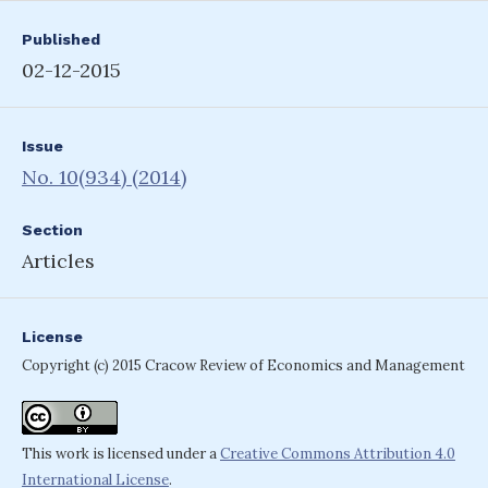
Published
02-12-2015
Issue
No. 10(934) (2014)
Section
Articles
License
Copyright (c) 2015 Cracow Review of Economics and Management
This work is licensed under a
Creative Commons Attribution 4.0
International License
.