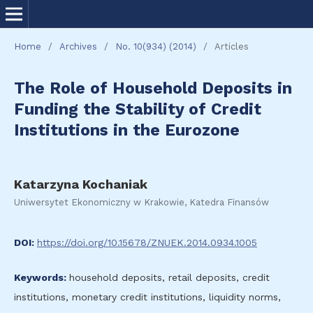
Home
/
Archives
/
No. 10(934) (2014)
/
Articles
The Role of Household Deposits in
Funding the Stability of Credit
Institutions in the Eurozone
Katarzyna Kochaniak
Uniwersytet Ekonomiczny w Krakowie, Katedra Finansów
DOI:
https://doi.org/10.15678/ZNUEK.2014.0934.1005
Keywords:
household deposits, retail deposits, credit
institutions, monetary credit institutions, liquidity norms,