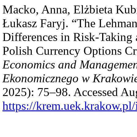
Macko, Anna, Elżbieta Kub
Łukasz Faryj. “The Lehman 
Differences in Risk-Taking 
Polish Currency Options Cr
Economics and Management
Ekonomicznego w Krakowi
2025): 75–98. Accessed Aug
https://krem.uek.krakow.pl